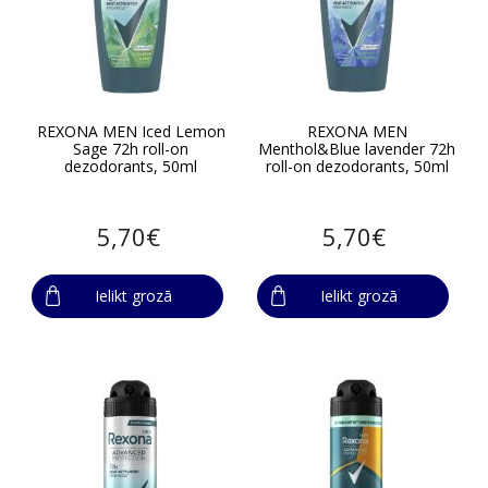
REXONA MEN Iced Lemon
REXONA MEN
Sage 72h roll-on
Menthol&Blue lavender 72h
dezodorants, 50ml
roll-on dezodorants, 50ml
5,70€
5,70€
Ielikt grozā
Ielikt grozā