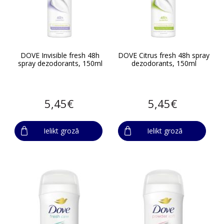
DOVE Invisible fresh 48h
DOVE Citrus fresh 48h spray
spray dezodorants, 150ml
dezodorants, 150ml
5,45€
5,45€
Ielikt grozā
Ielikt grozā