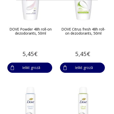
DOVE Powder 48h roll-on
DOVE Citrus fresh 48h roll-
dezodorants, 50ml
on dezodorants, 50ml
5,45€
5,45€
Ielikt grozā
Ielikt grozā