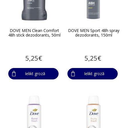
DOVE MEN Clean Comfort
DOVE MEN Sport 48h spray
48h stick dezodorants, 50ml
dezodorants, 150ml
5,25€
5,25€
Ielikt grozā
Ielikt grozā