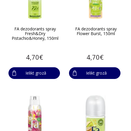
FA dezodorants spray
FA dezodorants spray
Fresh&Dry
Flower Burst, 150ml
Pistachio&Honey, 150ml
4,70€
4,70€
Ielikt grozā
Ielikt grozā