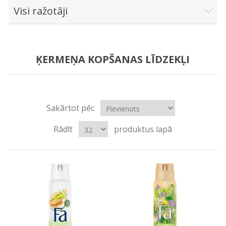
Visi ražotāji
ĶERMEŅA KOPŠANAS LĪDZEKĻI
Sakārtot pēc
Rādīt
produktus lapā