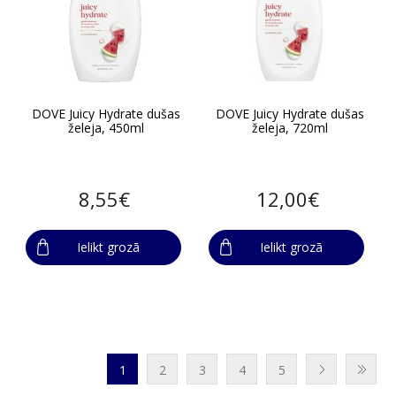
DOVE Juicy Hydrate dušas
DOVE Juicy Hydrate dušas
želeja, 450ml
želeja, 720ml
8,55€
12,00€
Ielikt grozā
Ielikt grozā
1
2
3
4
5