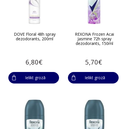
DOVE Floral 48h spray
REXONA Frozen Acai
dezodorants, 200ml
Jasmine 72h spray
dezodorants, 150ml
6,80€
5,70€
Ielikt grozā
Ielikt grozā