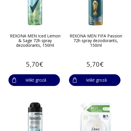
REXONA MEN Iced Lemon
REXONA MEN FIFA Passion
& Sage 72h spray
72h spray dezodorants,
dezodorants, 150ml
150ml
5,70€
5,70€
Ielikt grozā
Ielikt grozā