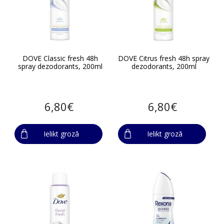
DOVE Classic fresh 48h
DOVE Citrus fresh 48h spray
spray dezodorants, 200ml
dezodorants, 200ml
6,80€
6,80€
Ielikt grozā
Ielikt grozā