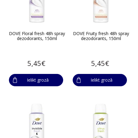
DOVE Floral fresh 48h spray
DOVE Fruity fresh 48h spray
dezodorants, 150ml
dezodorants, 150ml
5,45€
5,45€
Ielikt grozā
Ielikt grozā