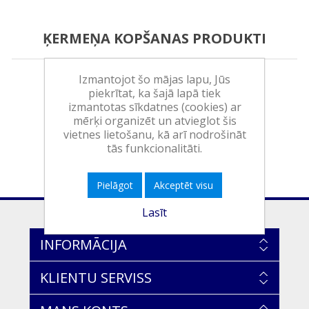
ĶERMEŅA KOPŠANAS PRODUKTI
Izmantojot šo mājas lapu, Jūs
piekrītat, ka šajā lapā tiek
izmantotas sīkdatnes (cookies) ar
mērķi organizēt un atvieglot šis
vietnes lietošanu, kā arī nodrošināt
tās funkcionalitāti.
Pielāgot
Akceptēt visu
Lasīt
INFORMĀCIJA
KLIENTU SERVISS