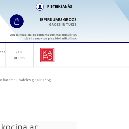
PIETEIKŠANĀS
IEPIRKUMU GROZS
GROZS IR TUKŠS
Līdz minimālajai pasūtījuma summai atlikuši 15€
Līdz bezmaksas piegādei atlikuši 50€
bas
ZOO
preces
r karameļu vafeles glazūru,58g
kociņa ar