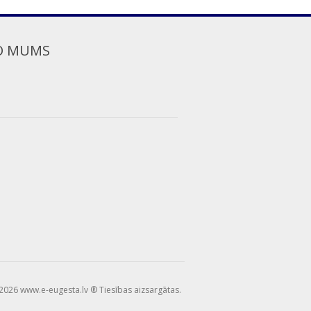
O MUMS
2026 www.e-eugesta.lv ® Tiesības aizsargātas.