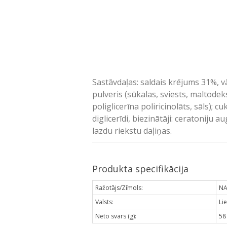
Sastāvdaļas: saldais krējums 31%, 
pulveris (sūkalas, sviests, maltodeks
poliglicerīna poliricinolāts, sāls);
diglicerīdi, biezinātāji: ceratoniju
lazdu riekstu daļiņas.
Produkta specifikācija
Ražotājs/Zīmols:
N
Valsts:
Li
Neto svars (g):
58