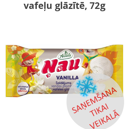
vafeļu glāzītē, 72g