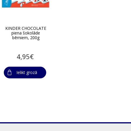
KINDER CHOCOLATE
piena šokolāde
bērniem, 200g
4,95€
Ielikt grozā