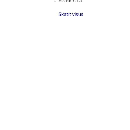
AG RICOLA
Skatīt visus