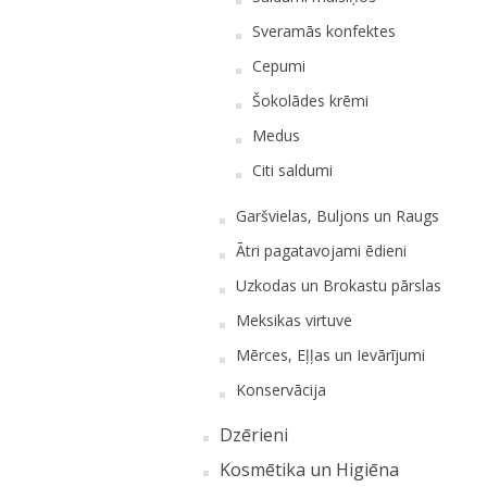
Sveramās konfektes
Cepumi
Šokolādes krēmi
Medus
Citi saldumi
Garšvielas, Buljons un Raugs
Ātri pagatavojami ēdieni
Uzkodas un Brokastu pārslas
Meksikas virtuve
Mērces, Eļļas un Ievārījumi
Konservācija
Dzērieni
Kosmētika un Higiēna