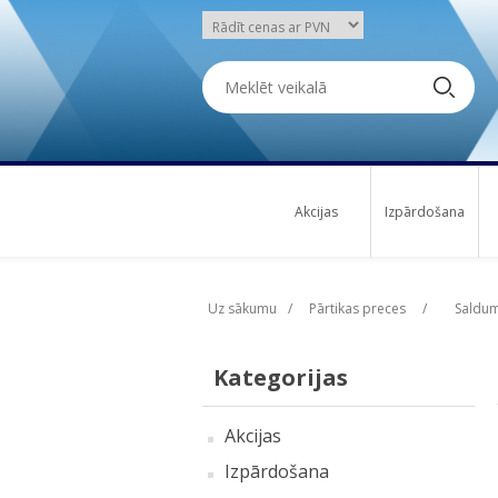
Akcijas
Izpārdošana
Uz sākumu
/
Pārtikas preces
/
Saldum
Kategorijas
Akcijas
Izpārdošana