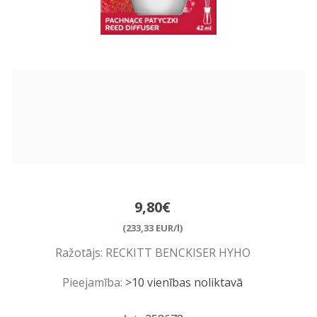
9,80€
(233,33 EUR/l)
Ražotājs:
RECKITT BENCKISER HYHO
Pieejamība:
>10 vienības noliktavā