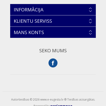
INFORMĀCIJA
KLIENTU SERVISS
MANS KONTS
SEKO MUMS
Autortiesības © 2026 www.e-eugesta.lv ® Tiesības aizsargātas.
Powered by
nopCommerce