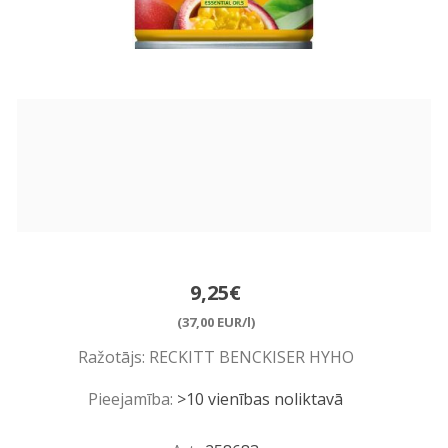
9,25€
(37,00 EUR/l)
Ražotājs:
RECKITT BENCKISER HYHO
Pieejamība:
>10 vienības noliktavā