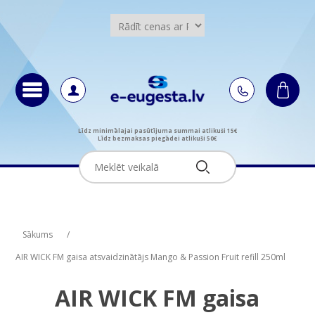
Līdz minimālajai pasūtījuma summai atlikuši 15€
Līdz bezmaksas piegādei atlikuši 50€
Attribute name
Attribute value
Sākums
/
AIR WICK FM gaisa atsvaidzinātājs Mango & Passion Fruit refill 250ml
AIR WICK FM gaisa