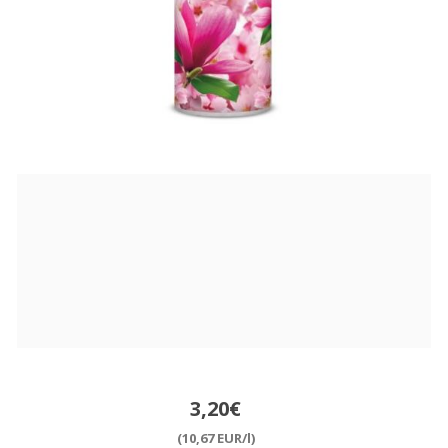
3,20€
(10,67 EUR/l)