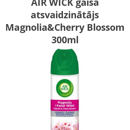
AIR WICK gaisa
atsvaidzinātājs
Magnolia&Cherry Blossom
300ml