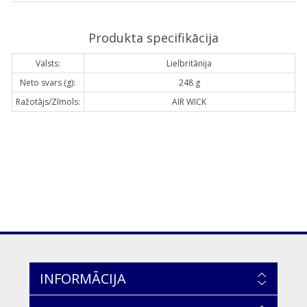
Produkta specifikācija
Valsts:
Lielbritānija
Neto svars (g):
248 g
Ražotājs/Zīmols:
AIR WICK
INFORMĀCIJA