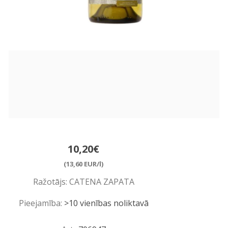
10,20€
(13,60 EUR/l)
Ražotājs:
CATENA ZAPATA
Pieejamība:
>10 vienības noliktavā