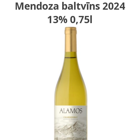
Mendoza baltvīns 2024
13% 0,75l