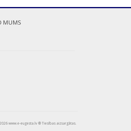
O MUMS
2026 www.e-eugesta.lv ® Tiesības aizsargātas.