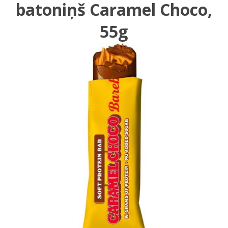
batoniņš Caramel Choco,
55g