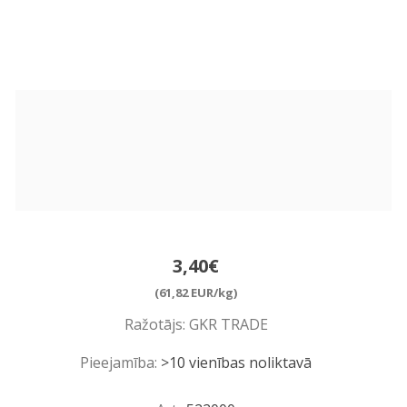
3,40€
(61,82 EUR/kg)
Ražotājs:
GKR TRADE
Pieejamība:
>10 vienības noliktavā