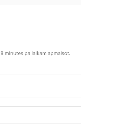
īt 8 minūtes pa laikam apmaisot.