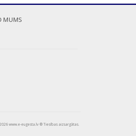
O MUMS
2026 www.e-eugesta.lv ® Tiesības aizsargātas.