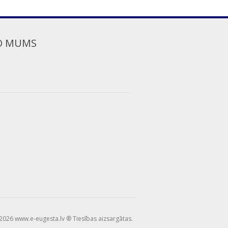
O MUMS
2026 www.e-eugesta.lv ® Tiesības aizsargātas.