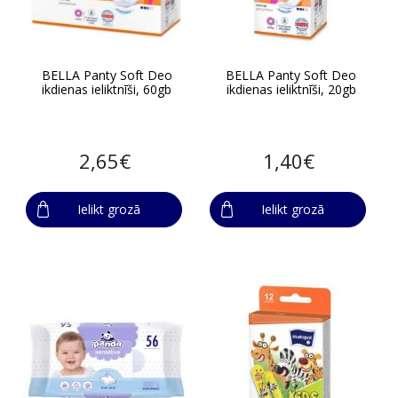
BELLA Panty Soft Deo
BELLA Panty Soft Deo
ikdienas ieliktnīši, 60gb
ikdienas ieliktnīši, 20gb
2,65€
1,40€
Ielikt grozā
Ielikt grozā