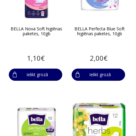
BELLA Nova Soft higiēnas
BELLA Perfecta Blue Soft
paketes, 10gb
higiēnas paketes, 10gb
1,10€
2,00€
Ielikt grozā
Ielikt grozā