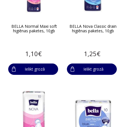
BELLA Normal Maxi soft
BELLA Nova Classic drain
higiēnas paketes, 10gb
higiēnas paketes, 10gb
1,10€
1,25€
Ielikt grozā
Ielikt grozā