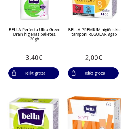
BELLA Perfecta Ultra Green
BELLA PREMIUM higiēniskie
Drain higiēnas paketes,
tamponi REGULAR 8gab
20gb
3,40€
2,00€
Ielikt grozā
Ielikt grozā