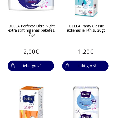
BELLA Perfecta Ultra Night
BELLA Panty Classic
extra soft higiēnas paketes,
ikdienas ieliktnīši, 20gb
7gb
2,00€
1,20€
Ielikt grozā
Ielikt grozā