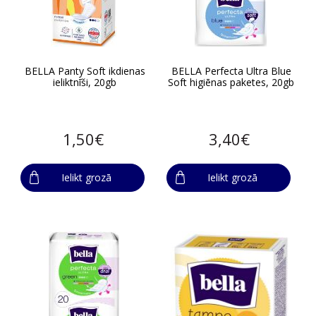
BELLA Panty Soft ikdienas
BELLA Perfecta Ultra Blue
ieliktnīši, 20gb
Soft higiēnas paketes, 20gb
1,50€
3,40€
Ielikt grozā
Ielikt grozā