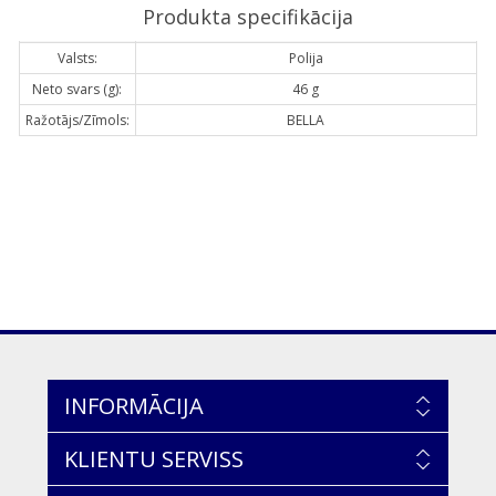
Produkta specifikācija
Valsts:
Polija
Neto svars (g):
46 g
Ražotājs/Zīmols:
BELLA
INFORMĀCIJA
KLIENTU SERVISS