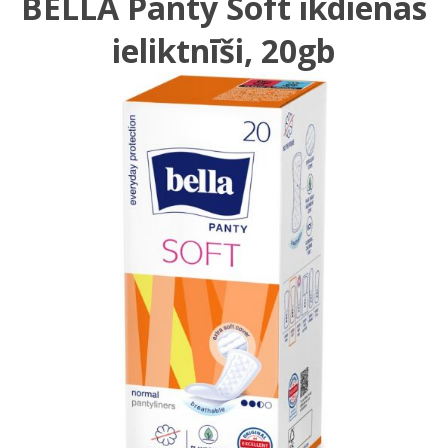
BELLA Panty Soft ikdienas
ieliktnīši, 20gb