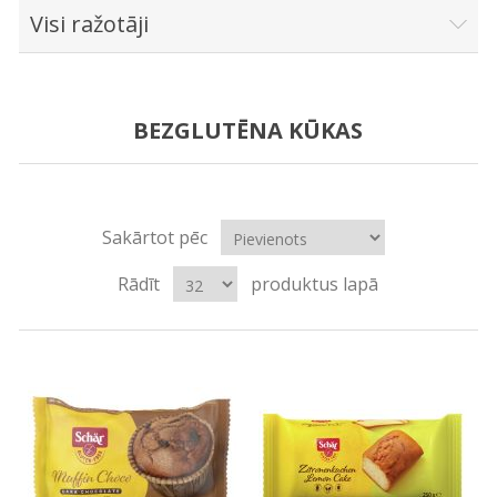
Visi ražotāji
BEZGLUTĒNA KŪKAS
Sakārtot pēc
Rādīt
produktus lapā