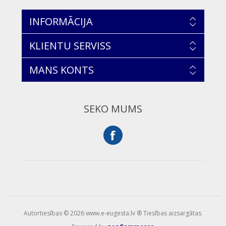
INFORMĀCIJA
KLIENTU SERVISS
MANS KONTS
SEKO MUMS
Autortiesības © 2026 www.e-eugesta.lv ® Tiesības aizsargātas.