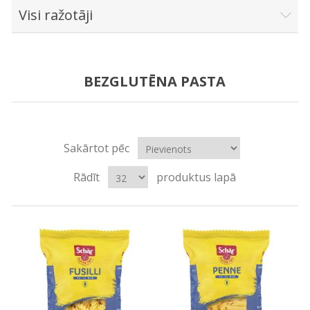
Visi ražotāji
BEZGLUTĒNA PASTA
Sakārtot pēc
Rādīt
produktus lapā