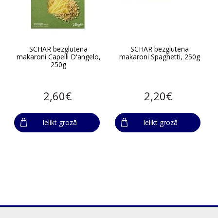
SCHAR bezglutēna
SCHAR bezglutēna
makaroni Capelli D'angelo,
makaroni Spaghetti, 250g
250g
2,60€
2,20€
Ielikt grozā
Ielikt grozā