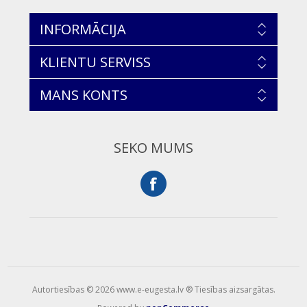
INFORMĀCIJA
KLIENTU SERVISS
MANS KONTS
SEKO MUMS
Autortiesības © 2026 www.e-eugesta.lv ® Tiesības aizsargātas.