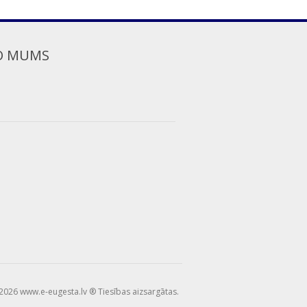
O MUMS
2026 www.e-eugesta.lv ® Tiesības aizsargātas.