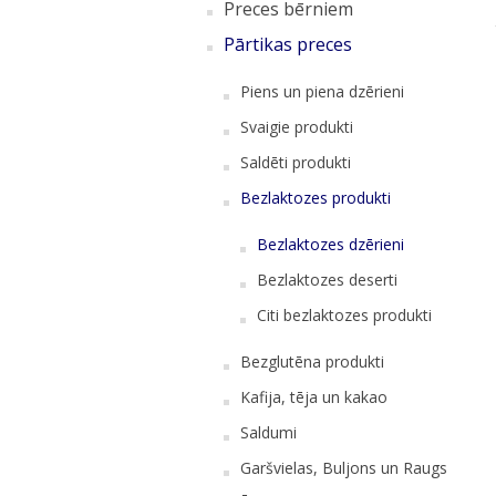
Preces bērniem
Pārtikas preces
Piens un piena dzērieni
Svaigie produkti
Saldēti produkti
Bezlaktozes produkti
Bezlaktozes dzērieni
Bezlaktozes deserti
Citi bezlaktozes produkti
Bezglutēna produkti
Kafija, tēja un kakao
Saldumi
Garšvielas, Buljons un Raugs