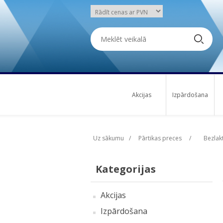
Akcijas
Izpārdošana
Uz sākumu
/
Pārtikas preces
/
Bezlak
Kategorijas
Akcijas
Izpārdošana