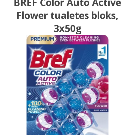
BREF Color Auto Active
Flower tualetes bloks,
3x50g