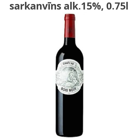
sarkanvīns alk.15%, 0.75l