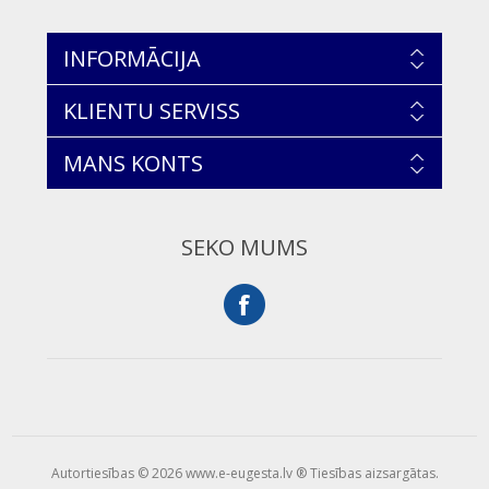
INFORMĀCIJA
KLIENTU SERVISS
MANS KONTS
SEKO MUMS
Autortiesības © 2026 www.e-eugesta.lv ® Tiesības aizsargātas.