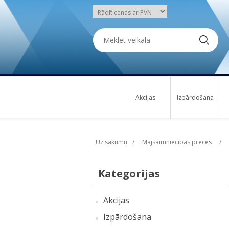
Akcijas
Izpārdošana
Uz sākumu
/
Mājsaimniecības preces
/
Kategorijas
Akcijas
Izpārdošana