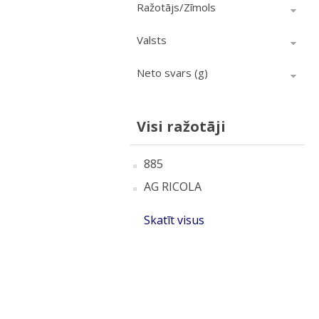
Ražotājs/Zīmols
Valsts
Neto svars (g)
Visi ražotāji
885
AG RICOLA
Skatīt visus