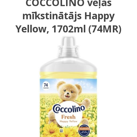
COCCOLINO veļas
mīkstinātājs Happy
Yellow, 1702ml (74MR)