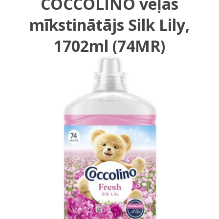
COCCOLINO veļas
mīkstinātājs Silk Lily,
1702ml (74MR)