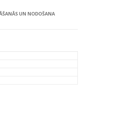
GĀDĀŠANĀS UN NODOŠANA