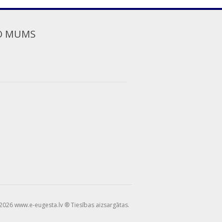
O MUMS
2026 www.e-eugesta.lv ® Tiesības aizsargātas.