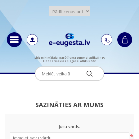
Līdz minimālajai pasūtījuma summai atlikuši 15€
Līdz bezmaksas piegādei atlikuši 50€
SAZINĀTIES AR MUMS
Jūsu vārds:
*