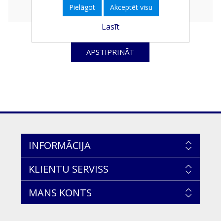
Pielāgot
Akceptēt visu
Lasīt
APSTIPRINĀT
INFORMĀCIJA
KLIENTU SERVISS
MANS KONTS