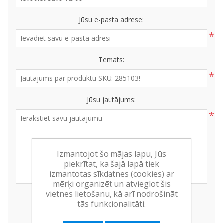
Jūsu e-pasta adrese:
*
Temats:
*
Jūsu jautājums:
*
Izmantojot šo mājas lapu, Jūs
piekrītat, ka šajā lapā tiek
izmantotas sīkdatnes (cookies) ar
mērķi organizēt un atvieglot šis
vietnes lietošanu, kā arī nodrošināt
tās funkcionalitāti.