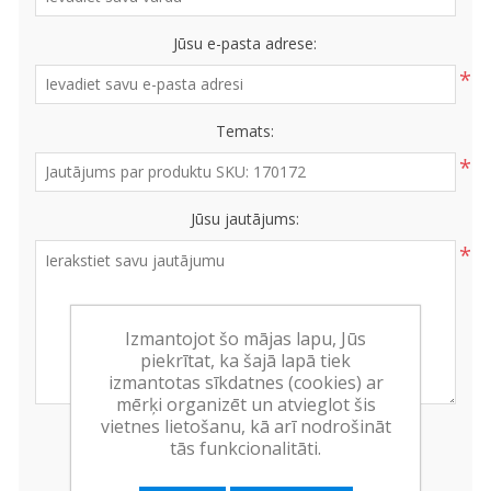
Jūsu e-pasta adrese:
*
Temats:
*
Jūsu jautājums:
*
Izmantojot šo mājas lapu, Jūs
piekrītat, ka šajā lapā tiek
izmantotas sīkdatnes (cookies) ar
mērķi organizēt un atvieglot šis
vietnes lietošanu, kā arī nodrošināt
tās funkcionalitāti.