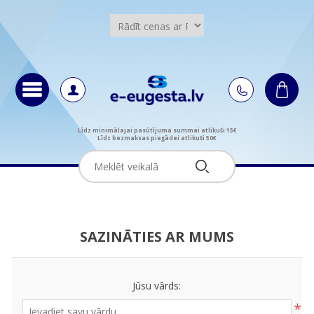
Līdz minimālajai pasūtījuma summai atlikuši 15€
Līdz bezmaksas piegādei atlikuši 50€
SAZINĀTIES AR MUMS
Jūsu vārds:
*