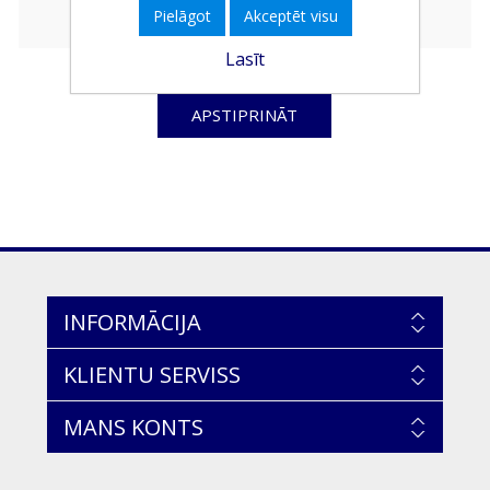
Pielāgot
Akceptēt visu
Lasīt
APSTIPRINĀT
INFORMĀCIJA
KLIENTU SERVISS
MANS KONTS