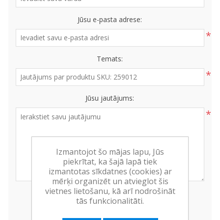
Jūsu e-pasta adrese:
*
Temats:
*
Jūsu jautājums:
*
Izmantojot šo mājas lapu, Jūs
piekrītat, ka šajā lapā tiek
izmantotas sīkdatnes (cookies) ar
mērķi organizēt un atvieglot šis
vietnes lietošanu, kā arī nodrošināt
tās funkcionalitāti.