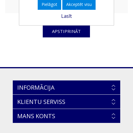
Pielāgot
Akceptēt visu
Lasīt
APSTIPRINĀT
INFORMĀCIJA
KLIENTU SERVISS
MANS KONTS