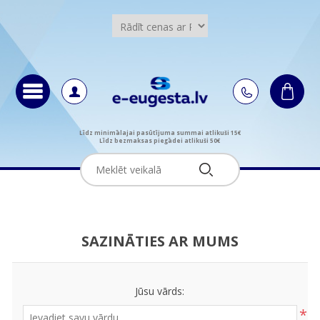
Līdz minimālajai pasūtījuma summai atlikuši 15€
Līdz bezmaksas piegādei atlikuši 50€
SAZINĀTIES AR MUMS
Jūsu vārds:
*