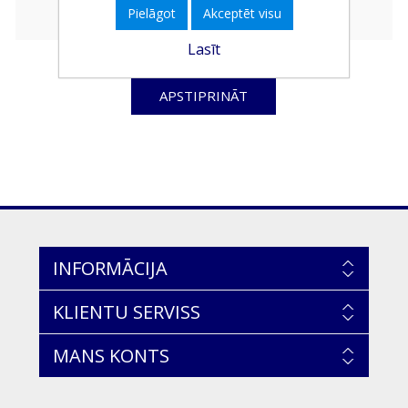
Pielāgot
Akceptēt visu
Lasīt
APSTIPRINĀT
INFORMĀCIJA
KLIENTU SERVISS
MANS KONTS