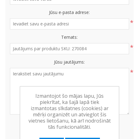
Jūsu e-pasta adrese:
*
Temats:
*
Jūsu jautājums:
*
Izmantojot šo mājas lapu, Jūs
piekrītat, ka šajā lapā tiek
izmantotas sīkdatnes (cookies) ar
mērķi organizēt un atvieglot šis
vietnes lietošanu, kā arī nodrošināt
tās funkcionalitāti.