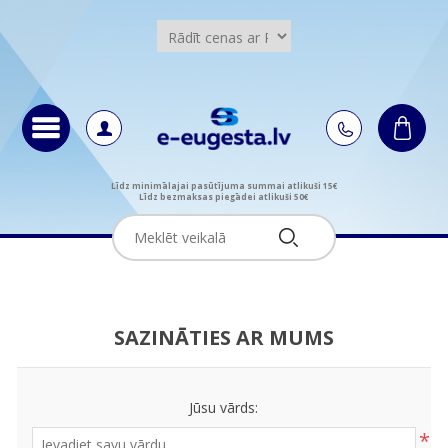
Līdz minimālajai pasūtījuma summai atlikuši 15€
Līdz bezmaksas piegādei atlikuši 50€
SAZINĀTIES AR MUMS
Jūsu vārds:
*