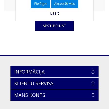
Pielāgot
Akceptēt visu
Lasīt
APSTIPRINĀT
INFORMĀCIJA
KLIENTU SERVISS
MANS KONTS