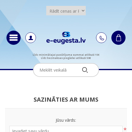
Līdz minimālajai pasūtījuma summai atlikuši 15€
Līdz bezmaksas piegādei atlikuši 50€
SAZINĀTIES AR MUMS
Jūsu vārds:
*