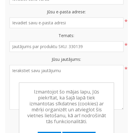
Jūsu e-pasta adrese:
*
Temats:
*
Jūsu jautājums:
*
Izmantojot šo mājas lapu, Jūs
piekrītat, ka šajā lapā tiek
izmantotas sīkdatnes (cookies) ar
mērķi organizēt un atvieglot šis
vietnes lietošanu, kā arī nodrošināt
tās funkcionalitāti.