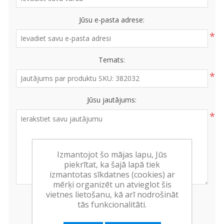
Jūsu e-pasta adrese:
*
Temats:
*
Jūsu jautājums:
*
Izmantojot šo mājas lapu, Jūs
piekrītat, ka šajā lapā tiek
izmantotas sīkdatnes (cookies) ar
mērķi organizēt un atvieglot šis
vietnes lietošanu, kā arī nodrošināt
tās funkcionalitāti.