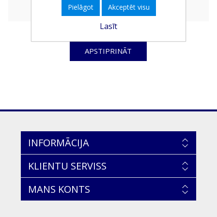
Pielāgot
Akceptēt visu
Lasīt
APSTIPRINĀT
INFORMĀCIJA
KLIENTU SERVISS
MANS KONTS