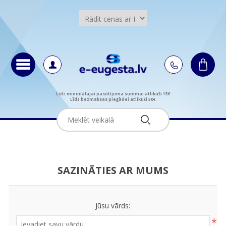
Līdz minimālajai pasūtījuma summai atlikuši 15€
Līdz bezmaksas piegādei atlikuši 50€
SAZINĀTIES AR MUMS
Jūsu vārds:
*