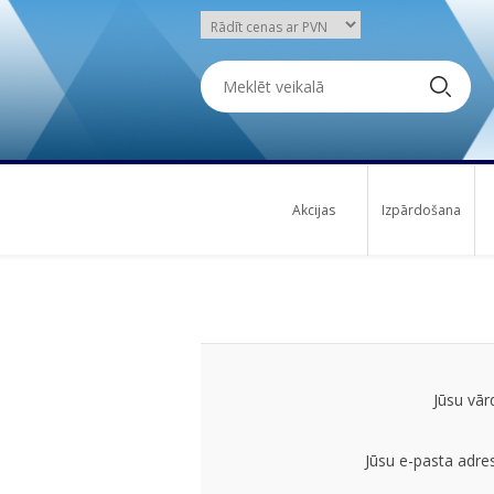
Akcijas
Izpārdošana
Jūsu vār
Jūsu e-pasta adre