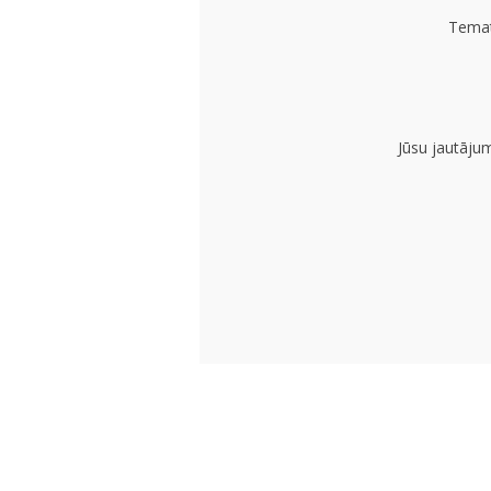
Temat
Jūsu jautāju