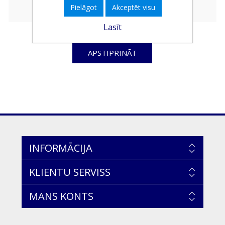
Pielāgot
Akceptēt visu
Lasīt
APSTIPRINĀT
INFORMĀCIJA
KLIENTU SERVISS
MANS KONTS