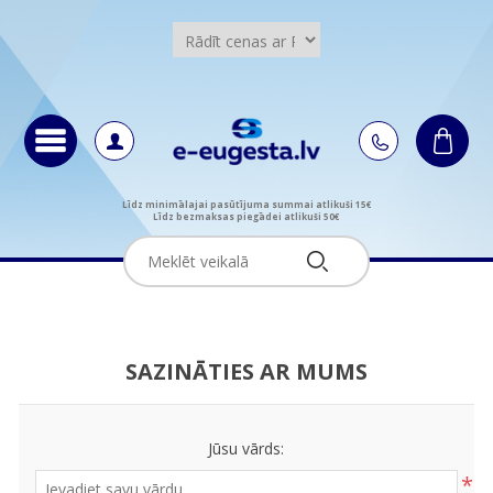
Līdz minimālajai pasūtījuma summai atlikuši 15€
Līdz bezmaksas piegādei atlikuši 50€
SAZINĀTIES AR MUMS
Jūsu vārds:
*