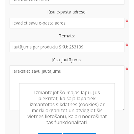
Jūsu e-pasta adrese:
*
Temats:
*
Jūsu jautājums:
*
Izmantojot šo mājas lapu, Jūs
piekrītat, ka šajā lapā tiek
izmantotas sīkdatnes (cookies) ar
mērķi organizēt un atvieglot šis
vietnes lietošanu, kā arī nodrošināt
tās funkcionalitāti.