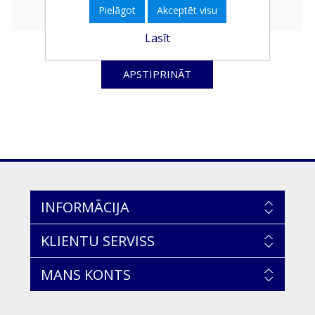
Pielāgot
Akceptēt visu
Lasīt
APSTIPRINĀT
INFORMĀCIJA
KLIENTU SERVISS
MANS KONTS