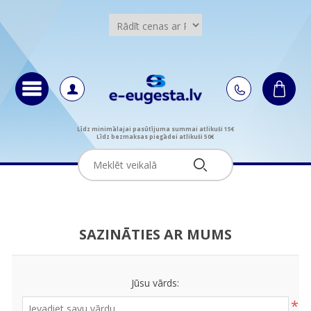
Līdz minimālajai pasūtījuma summai atlikuši 15€
Līdz bezmaksas piegādei atlikuši 50€
SAZINĀTIES AR MUMS
Jūsu vārds:
*