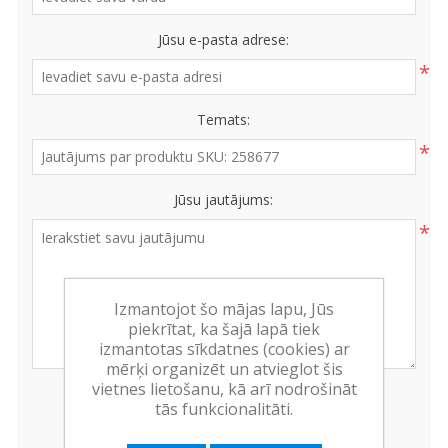
Jūsu e-pasta adrese:
*
Temats:
*
Jūsu jautājums:
*
Izmantojot šo mājas lapu, Jūs
piekrītat, ka šajā lapā tiek
izmantotas sīkdatnes (cookies) ar
mērķi organizēt un atvieglot šis
vietnes lietošanu, kā arī nodrošināt
tās funkcionalitāti.