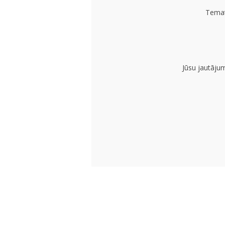
Temat
Jūsu jautāju