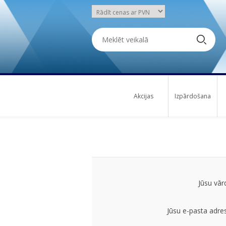
Akcijas
Izpārdošana
Jūsu vār
Jūsu e-pasta adre