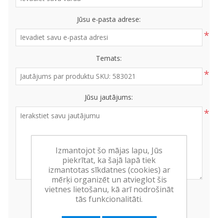
Jūsu e-pasta adrese:
*
Temats:
*
Jūsu jautājums:
*
Izmantojot šo mājas lapu, Jūs
piekrītat, ka šajā lapā tiek
izmantotas sīkdatnes (cookies) ar
mērķi organizēt un atvieglot šis
vietnes lietošanu, kā arī nodrošināt
tās funkcionalitāti.