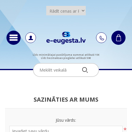
Līdz minimālajai pasūtījuma summai atlikuši 15€
Līdz bezmaksas piegādei atlikuši 50€
SAZINĀTIES AR MUMS
Jūsu vārds:
*