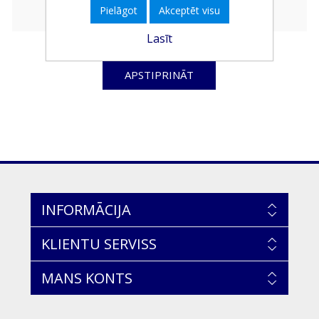
Pielāgot
Akceptēt visu
Lasīt
APSTIPRINĀT
INFORMĀCIJA
KLIENTU SERVISS
MANS KONTS