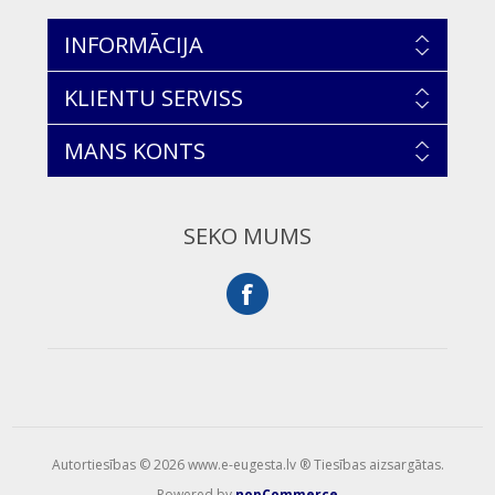
INFORMĀCIJA
KLIENTU SERVISS
MANS KONTS
SEKO MUMS
Autortiesības © 2026 www.e-eugesta.lv ® Tiesības aizsargātas.
Powered by
nopCommerce