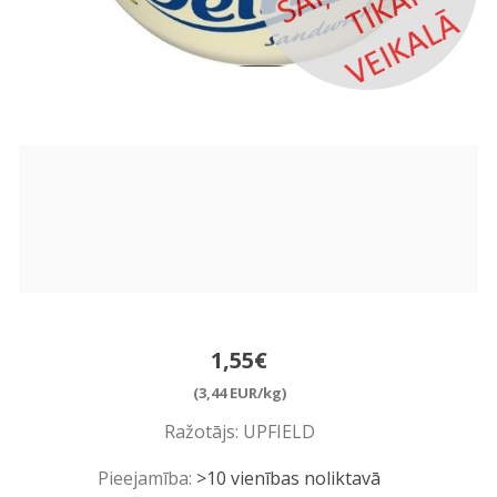
1,55€
(3,44 EUR/kg)
Ražotājs:
UPFIELD
Pieejamība:
>10 vienības noliktavā