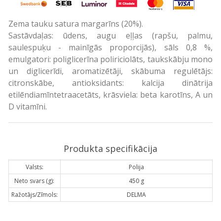
Zema tauku satura margarīns (20%).
Sastāvdaļas: ūdens, augu eļļas (rapšu, palmu,
saulespuķu - mainīgās proporcijās), sāls 0,8 %,
emulgatori: poliglicerīna poliriciolāts, taukskābju mono
un diglicerīdi, aromatizētāji, skābuma regulētājs:
citronskābe, antioksidants: kalcija dinātrija
etilēndiamīntetraacetāts, krāsviela: beta karotīns, A un
D vitamīni.
Produkta specifikācija
Valsts:
Polija
Neto svars (g):
450 g
Ražotājs/Zīmols:
DELMA