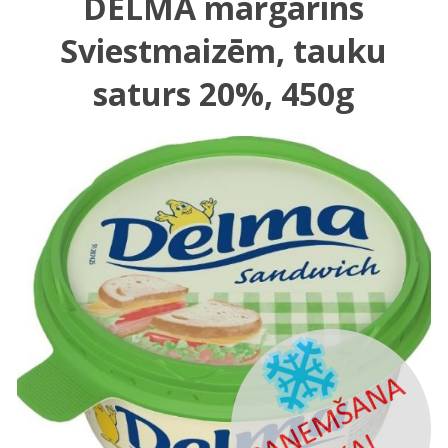
DELMA margarīns
Sviestmaizēm, tauku
saturs 20%, 450g