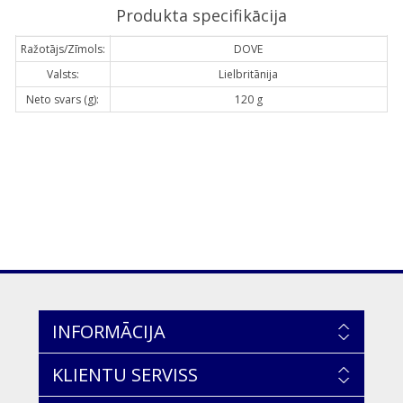
Produkta specifikācija
Ražotājs/Zīmols:
DOVE
Valsts:
Lielbritānija
Neto svars (g):
120 g
INFORMĀCIJA
KLIENTU SERVISS