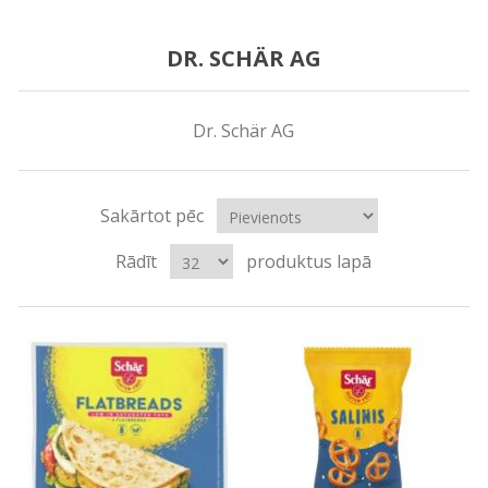
DR. SCHÄR AG
Dr. Schär AG
Sakārtot pēc
Rādīt
produktus lapā