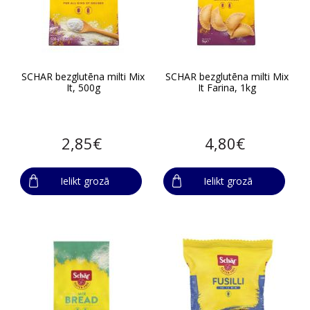
SCHAR bezglutēna milti Mix
SCHAR bezglutēna milti Mix
It, 500g
It Farina, 1kg
2,85€
4,80€
Ielikt grozā
Ielikt grozā