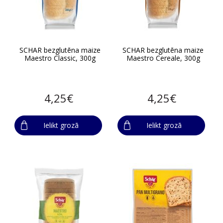
SCHAR bezglutēna maize
SCHAR bezglutēna maize
Maestro Classic, 300g
Maestro Cereale, 300g
4,25€
4,25€
Ielikt grozā
Ielikt grozā