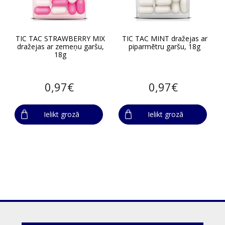
TIC TAC STRAWBERRY MIX
TIC TAC MINT dražejas ar
dražejas ar zemeņu garšu,
piparmētru garšu, 18g
18g
0,97€
0,97€
Ielikt grozā
Ielikt grozā