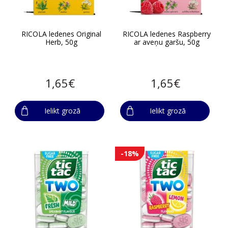
RICOLA ledenes Original
RICOLA ledenes Raspberry
Herb, 50g
ar aveņu garšu, 50g
1,65€
1,65€
Ielikt grozā
Ielikt grozā
-18%