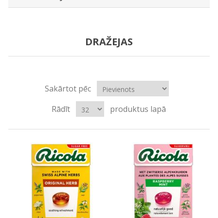
DRAŽEJAS
Sakārtot pēc
Rādīt
produktus lapā