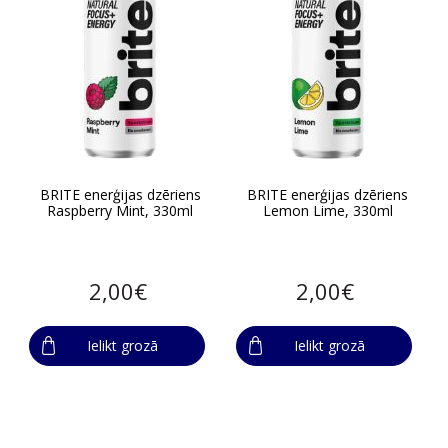
BRITE enerģijas dzēriens
BRITE enerģijas dzēriens
Raspberry Mint, 330ml
Lemon Lime, 330ml
2,00€
2,00€
Ielikt grozā
Ielikt grozā