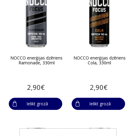
NOCCO enerģijas dzēriens
NOCCO enerģijas dzēriens
Ramonade, 330ml
Cola, 330ml
2,90€
2,90€
Ielikt grozā
Ielikt grozā