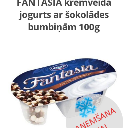
FANTASIA krēmveida
jogurts ar šokolādes
bumbiņām 100g