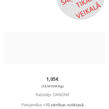
1,05€
(10,50 EUR/kg)
Ražotājs:
DANONE
Pieejamība:
>10 vienības noliktavā