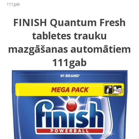
111gab
FINISH Quantum Fresh
tabletes trauku
mazgāšanas automātiem
111gab