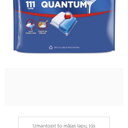
48,00€
Izmantojot šo mājas lapu, Jūs