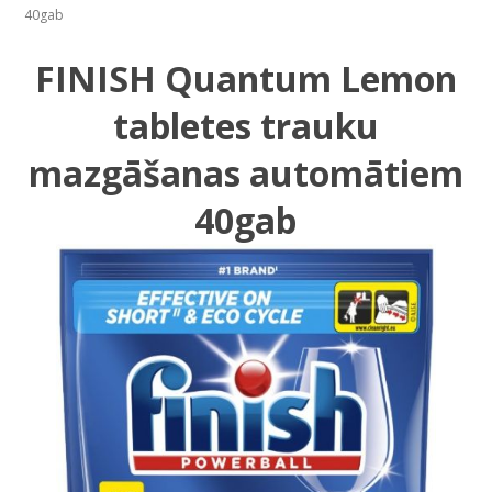
40gab
FINISH Quantum Lemon
tabletes trauku
mazgāšanas automātiem
40gab