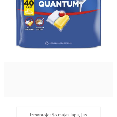
26,40€
Izmantojot šo mājas lapu, Jūs