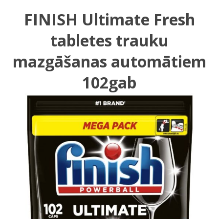
FINISH Ultimate Fresh
tabletes trauku
mazgāšanas automātiem
102gab