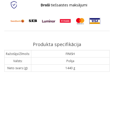
Droši
tiešsaistes maksājumi
Produkta specifikācija
Ražotājs/Zīmols:
FINISH
Valsts:
Polija
Neto svars (g):
1440 g