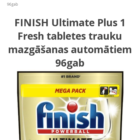
96gab
FINISH Ultimate Plus 1
Fresh tabletes trauku
mazgāšanas automātiem
96gab