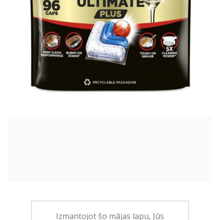
48,00€
Izmantojot šo mājas lapu, Jūs