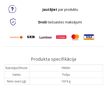
Jautājiet
par produktu
Droši
tiešsaistes maksājumi
Produkta specifikācija
Ražotājs/Zīmols:
FINISH
Valsts:
Polija
Neto svars (g):
1674 g