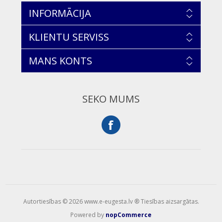
INFORMĀCIJA
KLIENTU SERVISS
MANS KONTS
SEKO MUMS
Autortiesības © 2026 www.e-eugesta.lv ® Tiesības aizsargātas.
Powered by
nopCommerce