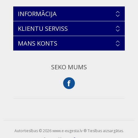
INFORMĀCIJA
KLIENTU SERVISS
MANS KONTS
SEKO MUMS
Autortiesības © 2026 www.e-eugesta.lv ® Tiesības aizsargātas.