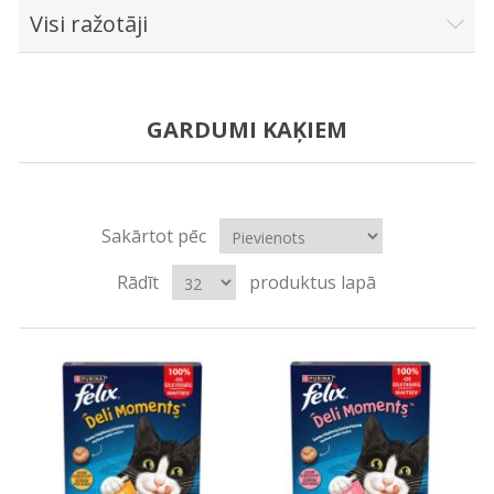
Visi ražotāji
GARDUMI KAĶIEM
Sakārtot pēc
Rādīt
produktus lapā