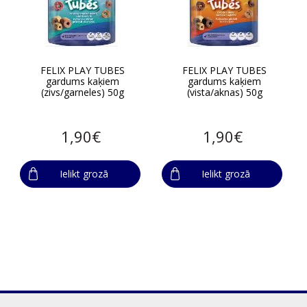
FELIX PLAY TUBES
FELIX PLAY TUBES
gardums kaķiem
gardums kaķiem
(zivs/garneles) 50g
(vista/aknas) 50g
1,90€
1,90€
Ielikt grozā
Ielikt grozā